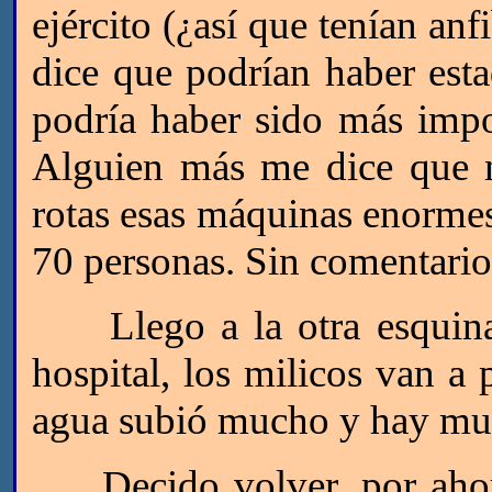
ejército (¿así que tenían an
dice que podrían haber esta
podría haber sido más impo
Alguien más me dice que n
rotas esas máquinas enormes
70 personas. Sin comentario
Llego a la otra esquina 
hospital, los milicos van a 
agua subió mucho y hay muy
Decido volver, por ahora