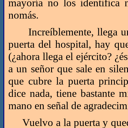
mayoría no los identifica
nomás.
Increíblemente, llega un c
puerta del hospital, hay qu
(¿ahora llega el ejército? ¿é
a un señor que sale en silen
que cubre la puerta princ
dice nada, tiene bastante 
mano en señal de agradecim
Vuelvo a la puerta y queda