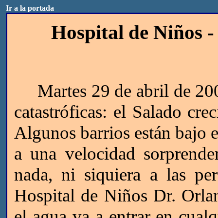
Ir a la portada
Hospital de Niños -
Martes 29 de abril de 2003.
catastróficas: el Salado c
Algunos barrios están bajo e
a una velocidad sorprende
nada, ni siquiera a las p
Hospital de Niños Dr. Orla
el agua va a entrar en cual