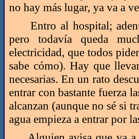
no hay más lugar, ya va a ve
Entro al hospital; adentr
pero todavía queda muc
electricidad, que todos pid
sabe cómo). Hay que llevar
necesarias. En un rato desc
entrar con bastante fuerza la
alcanzan (aunque no sé si tr
agua empieza a entrar por las 
Alguien avisa que va a lle