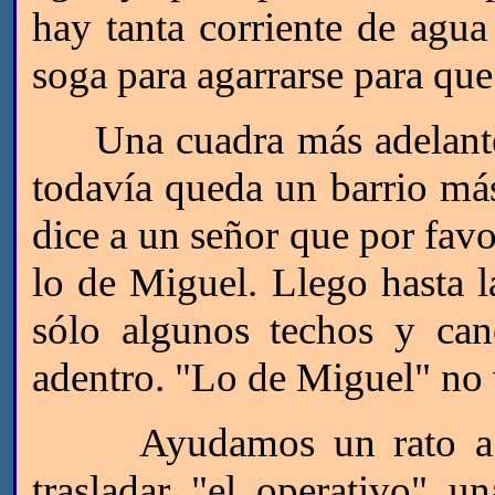
hay tanta corriente de agua
soga para agarrarse para que
Una cuadra más adelante t
todavía queda un barrio más
dice a un señor que por favo
lo de Miguel. Llego hasta l
sólo algunos techos y can
adentro. "Lo de Miguel" no v
Ayudamos un rato a la 
trasladar "el operativo" 