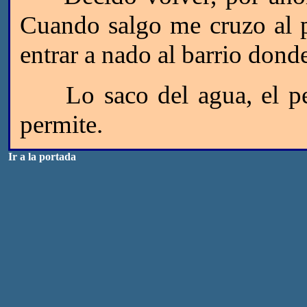
Cuando salgo me cruzo al p
entrar a nado al barrio don
Lo saco del agua, el per
permite.
Ir a la portada