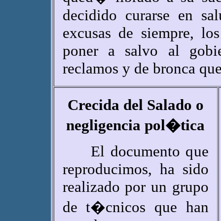
decidido curarse en sa
excusas de siempre, los
poner a salvo al gobi
reclamos y de bronca que
Crecida del Salado o
negligencia pol�tica
El documento que
reproducimos, ha sido
realizado por un grupo
de t�cnicos que han