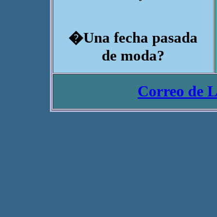
�Una fecha pasada
de moda?
Correo de L