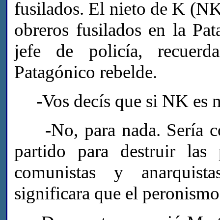
fusilados. El nieto de K (NK
obreros fusilados en la Pa
jefe de policía, recuer
Patagónico rebelde.
-Vos decís que si NK es nie
-No, para nada. Sería co
partido para destruir las
comunistas y anarquista
significara que el peronismo