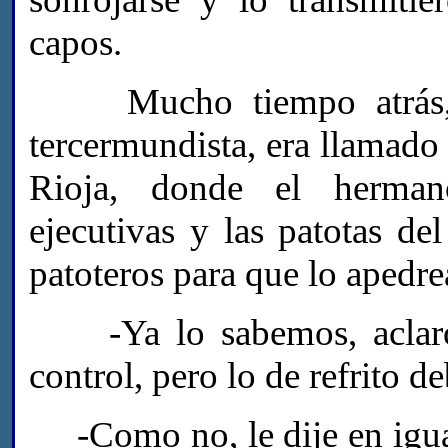
capos.
Mucho tiempo atrás, un
tercermundista, era llamado S
Rioja, donde el herman
ejecutivas y las patotas 
patoteros para que lo apedre
-Ya lo sabemos, aclaró 
control, pero lo de refrito de
-Como no, le dije en igual