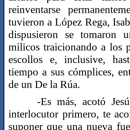
reinventarse permanentem
tuvieron a López Rega, Isab
dispusieron se tomaron u
milicos traicionando a los 
escollos e, inclusive, has
tiempo a sus cómplices, ent
de un De la Rúa.
-Es más, acotó Jesús (
interlocutor primero, te ac
suponer que una nueva fue