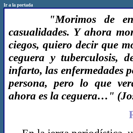
Ir a la portada
"Morimos de enf
casualidades. Y ahora mo
ciegos, quiero decir que m
ceguera y tuberculosis, 
infarto, las enfermedades p
persona, pero lo que ve
ahora es la ceguera…" (J