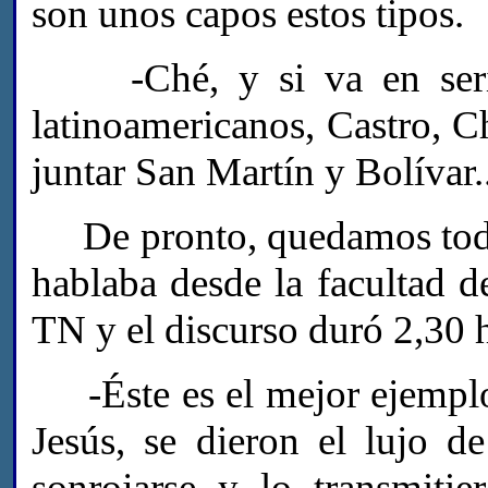
son unos capos estos tipos.
-Ché, y si va en serio.
latinoamericanos, Castro, Ch
juntar San Martín y Bolívar..
De pronto, quedamos todos
hablaba desde la facultad d
TN y el discurso duró 2,30 
-Éste es el mejor ejemplo 
Jesús, se dieron el lujo d
sonrojarse y lo transmiti