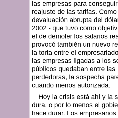
las empresas para conseguir
reajuste de las tarifas. Como
devaluación abrupta del dólar
2002 - que tuvo como objetiv
el de demoler los salarios rea
provocó también un nuevo re
la torta entre el empresariad
las empresas ligadas a los s
públicos quedaban entre las
perdedoras, la sospecha par
cuando menos autorizada.
Hoy la crisis está ahí y la
dura, o por lo menos el gobie
hace durar. Los empresarios