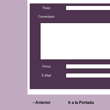
Titulo:
Comentario:
Firma:
E-Mail:
¬
Anterior
Ir a la Portada