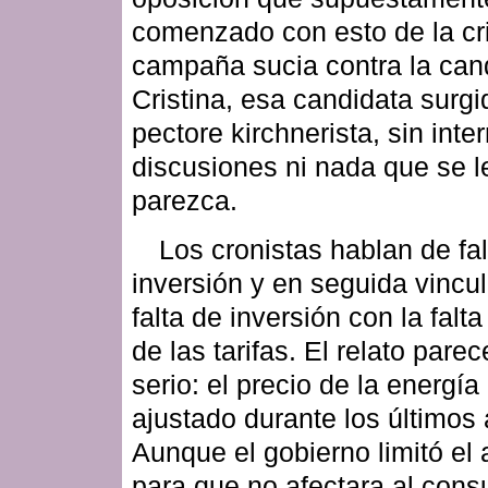
comenzado con esto de la cri
campaña sucia contra la can
Cristina, esa candidata surgi
pectore kirchnerista, sin inte
discusiones ni nada que se l
parezca.
Los cronistas hablan de fa
inversión y en seguida vincu
falta de inversión con la falta
de las tarifas. El relato pare
serio: el precio de la energía
ajustado durante los últimos
Aunque el gobierno limitó el
para que no afectara al con