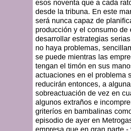
esos noventa que a cada rato
desde la tribuna. En este ma
será nunca capaz de planifica
producción y el consumo de 
desarrollar estrategias seria
no haya problemas, sencilla
se puede mientras las empr
tengan el timón en sus mano
actuaciones en el problema 
reducirán entonces, a alguna
sobreactuación de vez en cu
algunos extraños e incompre
griteríos en bambalinas como
episodio de ayer en Metroga
empresa que en gran parte - 