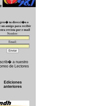
e
gres� tu direcci�n o
e un amigo para recibir
stra revista por e-mail
Nombre:
Email:
scrib� a nuestro
orreo de Lectores
Ediciones
anteriores