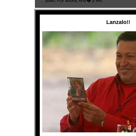
pollo. Por ahora, entr� y lee.
Lanzalo!!