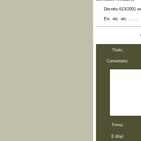
Decreto 613/2001 ex
Etc. etc. etc.........
Titulo:
Comentario:
Firma:
E-Mail: