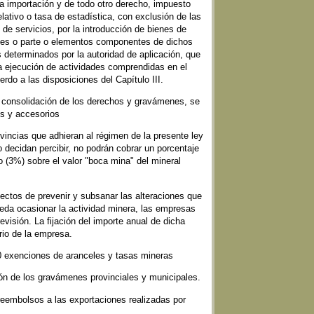
a importación y de todo otro derecho, impuesto
lativo o tasa de estadística, con exclusión de las
 de servicios, por la introducción de bienes de
ales o parte o elementos componentes de dichos
 determinados por la autoridad de aplicación, que
a ejecución de actividades comprendidas en el
rdo a las disposiciones del Capítulo III.
 consolidación de los derechos y gravámenes, se
os y accesorios
ovincias que adhieran al régimen de la presente ley
o decidan percibir, no podrán cobrar un porcentaje
to (3%) sobre el valor "boca mina" del mineral
efectos de prevenir y subsanar las alteraciones que
eda ocasionar la actividad minera, las empresas
evisión. La fijación del importe anual de dicha
erio de la empresa.
 exenciones de aranceles y tasas mineras
ón de los gravámenes provinciales y municipales.
eembolsos a las exportaciones realizadas por