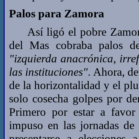
Palos para Zamora
Así ligó el pobre Zamora,
del Mas cobraba palos de
"izquierda anacrónica, irre
las instituciones"
. Ahora, d
de la horizontalidad y el pl
solo cosecha golpes por de
Primero por estar a favo
impuso en las jornadas de
presentarse a elecciones 