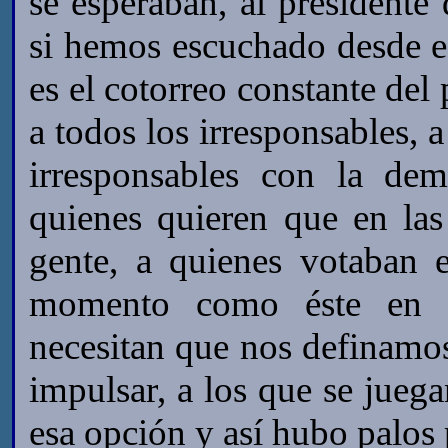
se esperaban, al president
si hemos escuchado desde es
es el cotorreo constante de
a todos los irresponsables, a
irresponsables con la dem
quienes quieren que en la
gente, a quienes votaban 
momento como éste en el
necesitan que nos definamos
impulsar, a los que se jueg
esa opción y así hubo palos