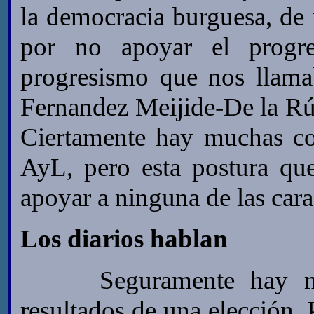
la democracia burguesa, de 
por no apoyar el progre
progresismo que nos llama
Fernandez Meijide-De la Rúa
Ciertamente hay muchas cos
AyL, pero esta postura q
apoyar a ninguna de las cara
Los diarios hablan
Seguramente hay much
resultados de una elección.