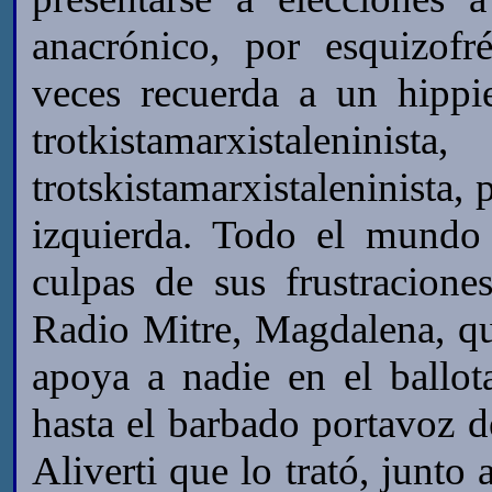
anacrónico, por esquizofr
veces recuerda a un hippi
trotkistamarxistal
trotskistamarxistaleninista, 
izquierda. Todo el mundo
culpas de sus frustracione
Radio Mitre, Magdalena, q
apoya a nadie en el ballot
hasta el barbado portavoz 
Aliverti que lo trató, junto