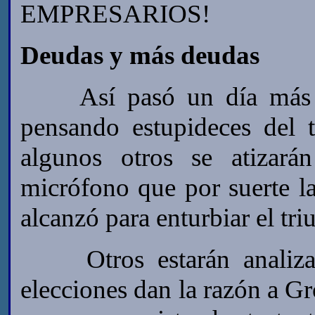
EMPRESARIOS!
Deudas y más deudas
Así pasó un día más de
pensando estupideces del 
algunos otros se atizará
micrófono que por suerte l
alcanzó para enturbiar el tri
Otros estarán analizand
elecciones dan la razón a G