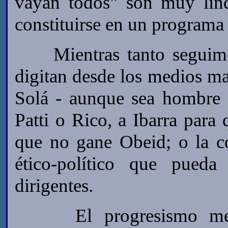
vayan todos" son muy lind
constituirse en un programa 
Mientras tanto seguimos 
digitan desde los medios ma
Solá - aunque sea hombre
Patti o Rico, a Ibarra para
que no gane Obeid; o la co
ético-político que pued
dirigentes.
El progresismo mediát