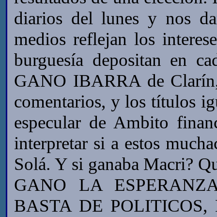
diarios del lunes y nos d
medios reflejan los interese
burguesía depositan en ca
GANO IBARRA de Clarín, e
comentarios, y los títulos i
especular de Ambito finan
interpretar si a estos much
Solá. Y si ganaba Macri? Qu
GANO LA ESPERANZA
BASTA DE POLITICOS,