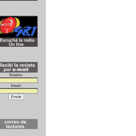
Nombre:
Email: