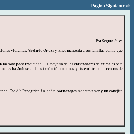
Página Siguiente
®
Por Seguro Silva
iones violentas. Abelardo Ortuza y Pires mantenía a sus familias con lo que
un método poco tradicional. La mayoría de los entrenadores de animales para
nimales basándose en la estimulación continua y sistemática a los centros de
rinho. Ese día Panegírico fue padre por nonagesimaoctava vez y un conejito