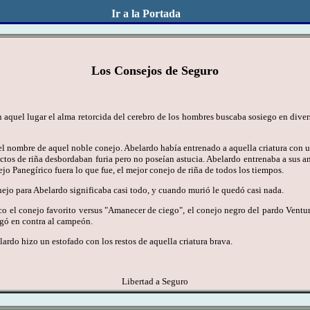
Ir a la Portada
Los Consejos de Seguro
quel lugar el alma retorcida del cerebro de los hombres buscaba sosiego en divers
l nombre de aquel noble conejo. Abelardo había entrenado a aquella criatura con 
uctos de riña desbordaban furia pero no poseían astucia. Abelardo entrenaba a sus a
ejo Panegírico fuera lo que fue, el mejor conejo de riña de todos los tiempos.
ejo para Abelardo significaba casi todo, y cuando murió le quedó casi nada.
o el conejo favorito versus "Amanecer de ciego", el conejo negro del pardo Ventu
ugó en contra al campeón.
rdo hizo un estofado con los restos de aquella criatura brava.
Libertad a Seguro