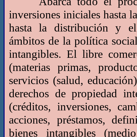
Abarca todo el proceso
inversiones iniciales hasta 
hasta la distribución y 
ámbitos de la política soci
intangibles. El libre come
(materias primas, product
servicios (salud, educación)
derechos de propiedad inte
(créditos, inversiones, ca
acciones, préstamos, defin
bienes intangibles (medi