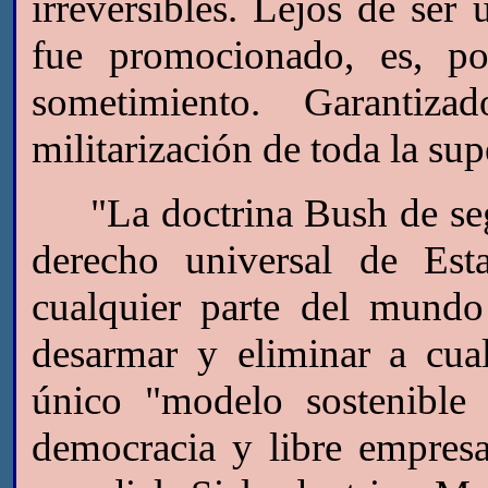
irreversibles. Lejos de ser
fue promocionado, es, po
sometimiento. Garantiz
militarización de toda la sup
"La doctrina Bush de segu
derecho universal de Est
cualquier parte del mundo
desarmar y eliminar a cual
único "modelo sostenible p
democracia y libre empres