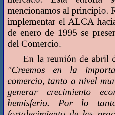
mencionamos al principio. R
implementar el ALCA hacia
de enero de 1995 se prese
del Comercio.
En la reunión de abril de
"Creemos en la importan
comercio, tanto a nivel mu
generar crecimiento ec
hemisferio. Por lo tant
fortalecimiento de los pro