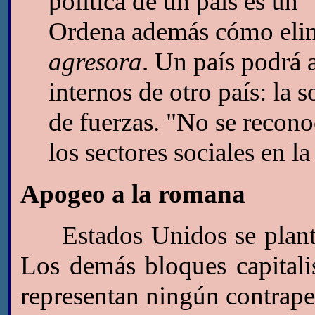
política de un país es un 
Ordena además cómo elimin
agresora
. Un país podrá 
internos de otro país: la 
de fuerzas. "No se reconoc
los sectores sociales en la
Apogeo a la romana
Estados Unidos se plantea
Los demás bloques capital
representan ningún contrape