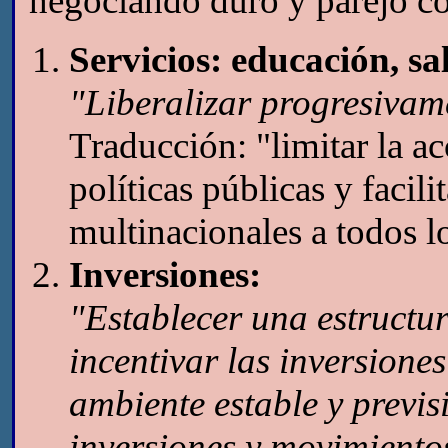
negociando duro y parejo co
Servicios: educación, sa
"Liberalizar progresivame
Traducción: "limitar la ac
políticas públicas y facili
multinacionales a todos lo
Inversiones:
"Establecer una estructur
incentivar las inversione
ambiente estable y previsi
inversiones y movimientos