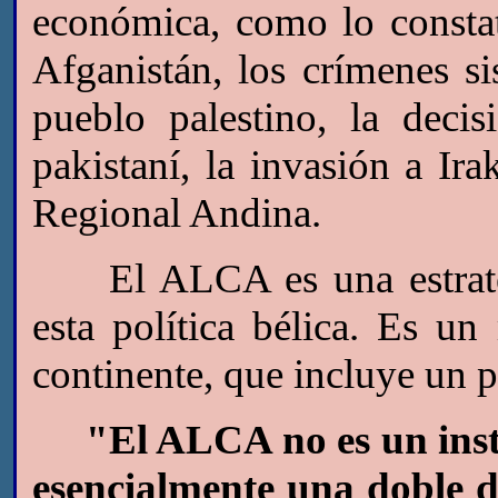
económica, como lo constat
Afganistán, los crímenes si
pueblo palestino, la decis
pakistaní, la invasión a Ir
Regional Andina.
El ALCA es una estrategi
esta política bélica. Es u
continente, que incluye un p
"El ALCA no es un inst
esencialmente una doble d