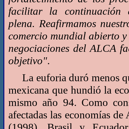
facilitar la continuación
plena. Reafirmamos nuest
comercio mundial abierto y
negociaciones del ALCA fac
objetivo"
.
La euforia duró menos que p
mexicana que hundió la eco
mismo año 94. Como cons
afectadas las economías de 
(1998), Brasil y Ecuado