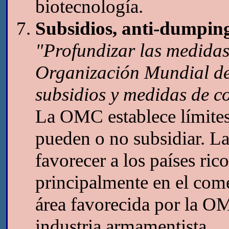
biotecnología.
Subsidios, anti-dumpin
"Profundizar las medidas
Organización Mundial d
subsidios y medidas de 
La OMC establece límites 
pueden o no subsidiar. La 
favorecer a los países rico
principalmente en el come
área favorecida por la OM
industria armamentista.