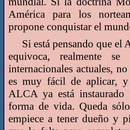
mundial. Si la doctrina Mo
América para los norteam
propone conquistar el mundo
Si está pensando que el A
equivoca, realmente se 
internacionales actuales, no
es muy fácil de aplicar, 
ALCA ya está instaurado 
forma de vida. Queda sólo
empiece a tener dueño y p