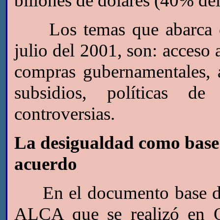
billones de dólares (40% de
Los temas que abarca el 
julio del 2001, son: acceso 
compras gubernamentales, ag
subsidios, políticas d
controversias.
La desigualdad como base 
acuerdo
En el documento base de 
ALCA que se realizó en Q