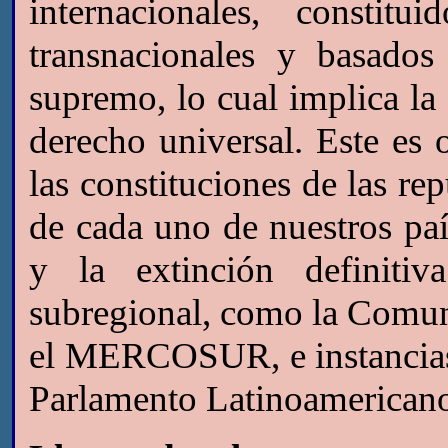
internacionales, constit
transnacionales y basado
supremo, lo cual implica la 
derecho universal. Este es 
las constituciones de las re
de cada uno de nuestros país
y la extinción definiti
subregional, como la Comu
el MERCOSUR, e instancias
Parlamento Latinoamerican