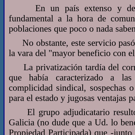
En un país extenso y despobl
fundamental a la hora de comuni
poblaciones que poco o nada saben 
No obstante, este servicio pasó
la vara del "mayor beneficio con e
La privatización tardía del corre
que había caracterizado a las a
complicidad sindical, sospechas o
para el estado y jugosas ventajas p
El grupo adjudicatario resultó
Galicia (no dude que a Ud. lo bene
Propiedad Participada) que -junto