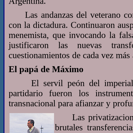
Argentina.
Las andanzas del veterano conq
con la dictadura. Continuaron ausp
menemista, que invocando la fals
justificaron las nuevas trans
cuestionamientos de cada vez más a
El papá de Máximo
El servil peón del imperiali
partidario fueron los instrume
transnacional para afianzar y prof
Las privatizacione
brutales transferenci