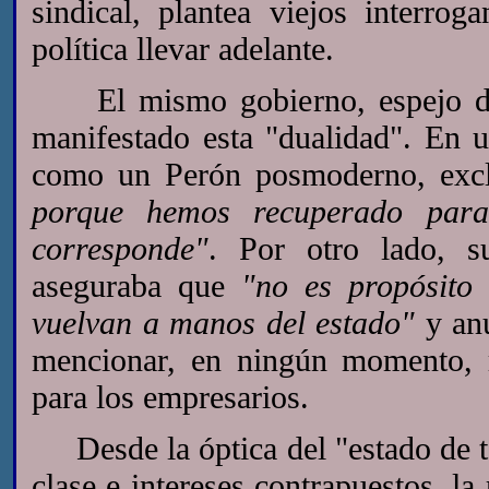
sindical, plantea viejos interro
política llevar adelante.
El mismo gobierno, espejo dond
manifestado esta "dualidad". En u
como un Perón posmoderno, ex
porque hemos recuperado para
corresponde"
. Por otro lado, s
aseguraba que
"no es propósito 
vuelvan a manos del estado"
y anu
mencionar, en ningún momento, r
para los empresarios.
Desde la óptica del "estado de to
clase e intereses contrapuestos, la