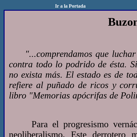
Ir a la Portada
Buzon
"...comprendamos que luchar 
contra todo lo podrido de ésta. Si
no exista más. El estado es de to
refiere al puñado de ricos y cor
libro "Memorias apócrifas de Poli
Para el progresismo vernáculo
neoliberalismo. Este derrotero 