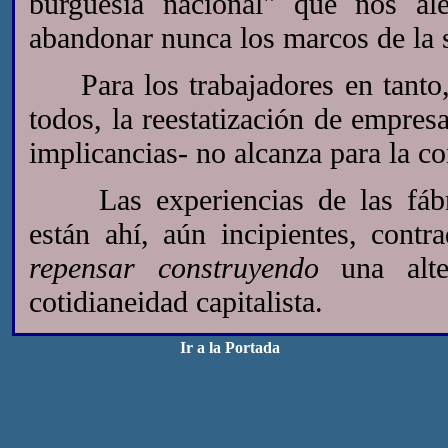
burguesía nacional" que nos al
abandonar nunca los marcos de la s
Para los trabajadores en tanto, 
todos, la reestatización de empres
implicancias- no alcanza para la c
Las experiencias de las fábric
están ahí, aún incipientes, contr
repensar construyendo
una alter
cotidianeidad capitalista.
Ir a la Portada