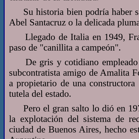
Su historia bien podría haber sid
Abel Santacruz o la delicada plum
Llegado de Italia en 1949, Fran
paso de "canillita a campeón".
De gris y cotidiano empleado ad
subcontratista amigo de Amalita Fo
a propietario de una constructora 
tutela del estado.
Pero el gran salto lo dió en 1979
la explotación del sistema de re
ciudad de Buenos Aires, hecho este