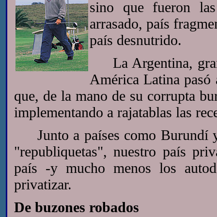
sino que fueron las 
arrasado, país fragme
país desnutrido.
La Argentina, grane
América Latina pasó a
que, de la mano de su corrupta bur
implementando a rajatablas las rece
Junto a países como Burundí y N
"republiquetas", nuestro país pri
país -y mucho menos los autod
privatizar.
De buzones robados