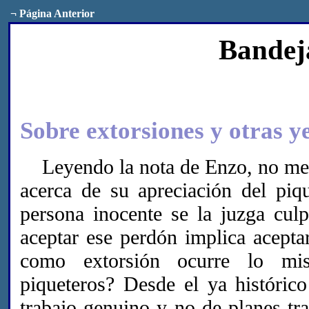
¬
Página Anterior
Bandej
Sobre extorsiones y otras y
Leyendo la nota de Enzo, no me p
acerca de su apreciación del pi
persona inocente se la juzga cul
aceptar ese perdón implica acepta
como extorsión ocurre lo mi
piqueteros? Desde el ya históric
trabajo genuino y no de planes tr