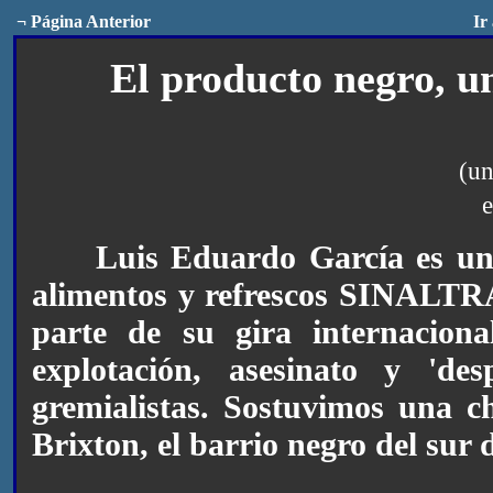
¬
Página Anterior
Ir
El producto negro, u
(un
e
Luis Eduardo García es un 
alimentos y refrescos SINALT
parte de su gira internacion
explotación, asesinato y 'de
gremialistas. Sostuvimos una c
Brixton, el barrio negro del sur d