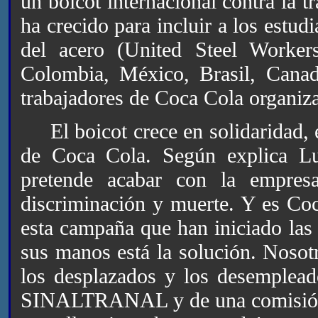
un boicot internacional contra la 
ha crecido para incluir a los estud
del acero (United Steel Worker
Colombia, México, Brasil, Canad
trabajadores de Coca Cola organiza
El boicot crece en solidaridad, en
de Coca Cola. Según explica Lu
pretende acabar con la empresa
discriminación y muerte. Y es Coc
esta campaña que han iniciado las 
sus manos está la solución. Nosot
los desplazados y los desemplea
SINALTRANAL y de una comisión in