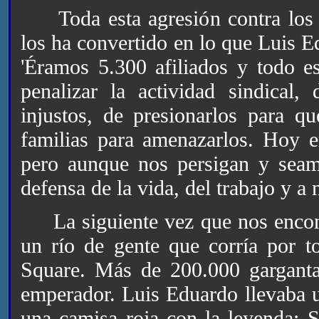
Toda esta agresión contra los t
los ha convertido en lo que Luis 
'Éramos 5.300 afiliados y todo e
penalizar la actividad sindical,
injustos, de presionarlos para qu
familias para amenazarlos. Hoy 
pero aunque nos persigan y sea
defensa de la vida, del trabajo y a 
La siguiente vez que nos encon
un río de gente que corría por t
Square. Más de 200.000 gargantas 
emperador. Luis Eduardo llevaba u
una camisa roja con la leyenda: 