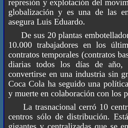
represión y explotación del movim
globalización y es una de las e
asegura Luis Eduardo.
De sus 20 plantas embotellador
10.000 trabajadores en los últ
contratos temporales (contratos ba
diarias todos los días de año, 
convertirse en una industria sin g
Coca Cola ha seguido una política
y muerte en colaboración con los p
La trasnacional cerró 10 centro
centros sólo de distribución. Es
gigantes y centralizadas que se e