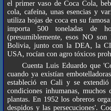
el primer vaso de Coca Cola, beb
cola, cafeína, unas esencias y v
utiliza hojas de coca en su famosa
importa 500 toneladas de h
(presumiblemente, esos NO son l
Bolivia, junto con la DEA, la C
USA, rocían con agro tóxicos prohib
Cuenta Luis Eduardo que 'Coca
cuando ya existían embotelladoras
estableció en Cali y se extendió
condiciones inhumanas, muchos 
plantas. En 1952 los obreros orga
despidos y las persecuciones'. C