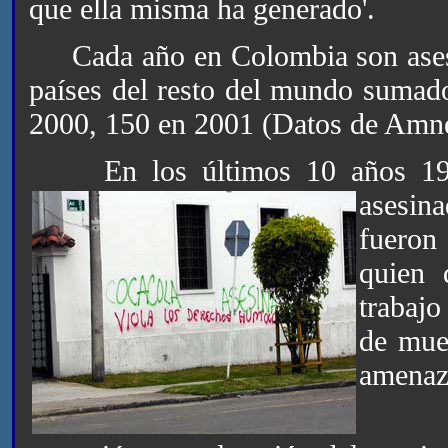
que ella misma ha generado'.
Cada año en Colombia son asesin
países del resto del mundo sumado
2000, 150 en 2001 (Datos de Amne
En los últimos 10 años 19 
asesin
fueron 
quien 
trabajo
de muer
amenaz
'Coca