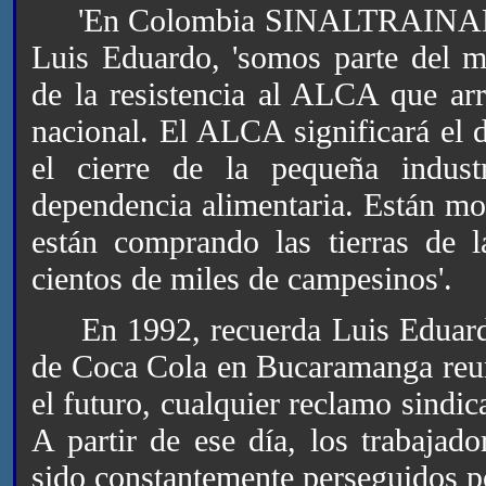
'En Colombia SINALTRAINAL es 
Luis Eduardo, 'somos parte del m
de la resistencia al ALCA que arr
nacional. El ALCA significará el 
el cierre de la pequeña indus
dependencia alimentaria. Están mon
están comprando las tierras de l
cientos de miles de campesinos'.
En 1992, recuerda Luis Eduardo G
de Coca Cola en Bucaramanga reuni
el futuro, cualquier reclamo sindic
A partir de ese día, los trabajado
sido constantemente perseguidos po