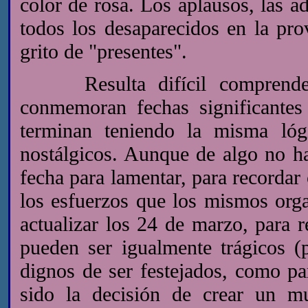
color de rosa. Los aplausos, las a
todos los desaparecidos en la pr
grito de "presentes".
Resulta difícil comprender 
conmemoran fechas significantes
terminan teniendo la misma lóg
nostálgicos. Aunque de algo no h
fecha para lamentar, para recordar
los esfuerzos que los mismos or
actualizar los 24 de marzo, para r
pueden ser igualmente trágicos (
dignos de ser festejados, como p
sido la decisión de crear un 