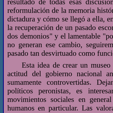
resultado de todas esas discusi
reformulación de la memoria histór
dictadura y cómo se llegó a ella, 
la recuperación de un pasado escon
dos demonios" y el lamentable "por
no generan ese cambio, seguire
pasado tan desvirtuado como funcio
Esta idea de crear un museo que
actitud del gobierno nacional a
sumamente controvertidas. Deja
políticos peronistas, es interes
movimientos sociales en genera
humanos en particular. Las valor