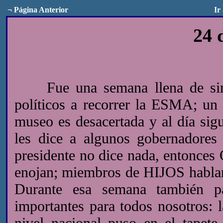
¬
Página Anterior
Ir
24 
Fue una semana llena de simbo
políticos a recorrer la ESMA; un 
museo es desacertada y al día sigu
les dice a algunos gobernadores 
presidente no dice nada, entonces
enojan; miembros de HIJOS hablan 
Durante esa semana también p
importantes para todos nosotros: la
nivel nacional puso en el tapete