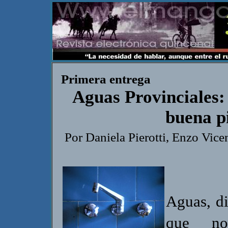
Primera entrega
Aguas Provinciales: 
buena p
Por Daniela Pierotti, Enzo Vi
Aguas, d
que n