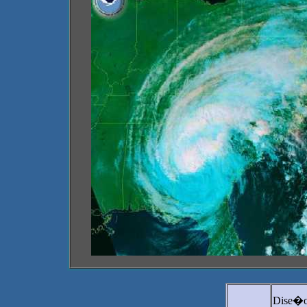
Dise�o