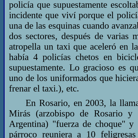
policía que supuestamente escoltab
incidente que viví porque el polic
una de las esquinas cuando avanzab
dos sectores, después de varias 
atropella un taxi que aceleró en l
había 4 policías chetos en bicicl
supuestamente. Lo gracioso es que
uno de los uniformados que hiciera
frenar el taxi.), etc.
En Rosario, en 2003, la llama
Mirás (arzobispo de Rosario y 
Argentina) "fuerza de choque" y 
párroco reuniera a 10 feligresa