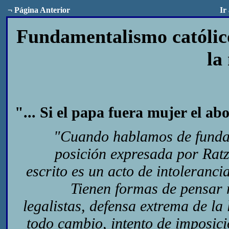
¬
Página Anterior
Ir
Fundamentalismo católico
la
"... Si el papa fuera mujer el abor
"Cuando hablamos de fundam
posición expresada por Ratz
escrito es un acto de intoleranci
Tienen formas de pensar 
legalistas, defensa extrema de la 
todo cambio, intento de imposici