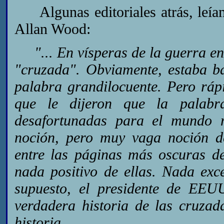
Algunas editoriales atrás, leíam
Allan Wood:
"... En vísperas de la guerra en 
"cruzada". Obviamente, estaba ba
palabra grandilocuente. Pero ráp
que le dijeron que la palabr
desafortunadas para el mundo 
noción, pero muy vaga noción d
entre las páginas más oscuras d
nada positivo de ellas. Nada ex
supuesto, el presidente de EE
verdadera historia de las cruza
historia.