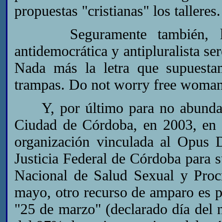
propuestas "cristianas" los talleres.
Seguramente también, la q
antidemocrática y antipluralista s
Nada más la letra que supuesta
trampas. Do not worry free woman
Y, por último para no abundar,
Ciudad de Córdoba, en 2003, en e
organización vinculada al Opus 
Justicia Federal de Córdoba para 
Nacional de Salud Sexual y Proc
mayo, otro recurso de amparo es pr
"25 de marzo" (declarado día del 