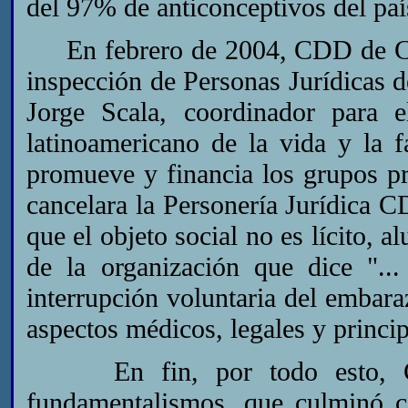
del 97% de anticonceptivos del paí
En febrero de 2004, CDD de Córd
inspección de Personas Jurídicas 
Jorge Scala, coordinador para 
latinoamericano de la vida y la 
promueve y financia los grupos pr
cancelara la Personería Jurídica C
que el objeto social no es lícito, a
de la organización que dice "...
interrupción voluntaria del embara
aspectos médicos, legales y princip
En fin, por todo esto, Cór
fundamentalismos, que culminó c