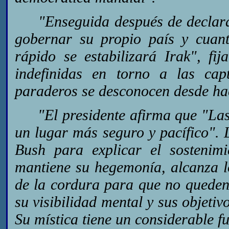
"Enseguida después de declarar
gobernar su propio país y cuan
rápido se estabilizará Irak", fi
indefinidas en torno a las ca
paraderos se desconocen desde ha
"El presidente afirma que "Las
un lugar más seguro y pacífico". L
Bush para explicar el sostenim
mantiene su hegemonía, alcanza lo
de la cordura para que no queden 
su visibilidad mental y sus objeti
Su mística tiene un considerable f