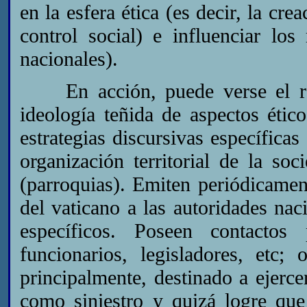
en la esfera ética (es decir, la cre
control social) e influenciar lo
nacionales).
En acción, puede verse el refu
ideología teñida de aspectos étic
estrategias discursivas específica
organización territorial de la so
(parroquias). Emiten periódicamen
del vaticano a las autoridades nac
específicos. Poseen contactos 
funcionarios, legisladores, etc;
principalmente, destinado a ejerce
como siniestro y quizá logre que