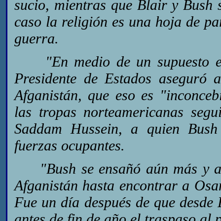
sucio, mientras que Blair y Bush 
caso la religión es una hoja de par
guerra.
"En medio de un supuesto esta
Presidente de Estados aseguró a
Afganistán, que eso es "inconceb
las tropas norteamericanas segui
Saddam Hussein, a quien Bush a
fuerzas ocupantes.
"Bush se ensañó aún más y ase
Afganistán hasta encontrar a Osam
Fue un día después de que desde 
antes de fin de año el traspaso al 