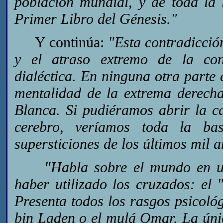
población mundial, y de toda la 
Primer Libro del Génesis."
Y continúa:
"Esta contradicción
y el atraso extremo de la con
dialéctica. En ninguna otra parte 
mentalidad de la extrema derech
Blanca. Si pudiéramos abrir la 
cerebro, veríamos toda la bas
supersticiones de los últimos mil a
"Habla sobre el mundo en unos
haber utilizado los cruzados: el "
Presenta todos los rasgos psicoló
bin Laden o el mulá Omar. La únic