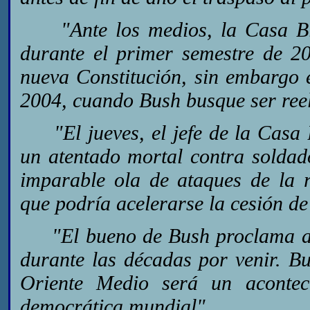
"Ante los medios, la Casa Blan
durante el primer semestre de 2
nueva Constitución, sin embargo 
2004, cuando Bush busque ser reele
"El jueves, el jefe de la Casa 
un atentado mortal contra soldado
imparable ola de ataques de la re
que podría acelerarse la cesión de 
"El bueno de Bush proclama a Ir
durante las décadas por venir. Bu
Oriente Medio será un aconteci
democrática mundial".