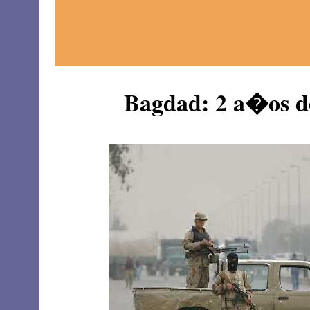
Bagdad: 2 a�os d