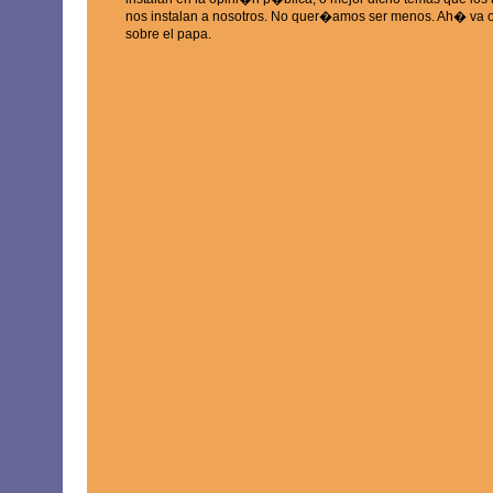
nos instalan a nosotros. No quer�amos ser menos. Ah� va o
sobre el papa.