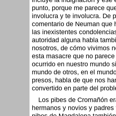
punto, porque me parece qu
involucra y te involucra. De p
comentario de Neuman que 
las inexistentes condolencia
autoridad alguna habla tamb
nosotros, de cómo vivimos n
esta masacre que no parece
ocurrido en nuestro mundo s
mundo de otros, en el mundo
presos, habla de que nos ha
convertido en parte del prob
Los pibes de Cromañón era
hermanos y novios y padres 
pibes de Magdalena también