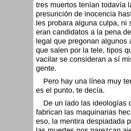
tres muertos tenían todavía l
presunción de inocencia has
les probara alguna culpa, ni 
eran candidatos a la pena d
legal que pregonan algunos 
que salen por la tele, tipos q
vacilar se consideran a sí m
gente.
Pero hay una línea muy te
es el punto, te decía.
De un lado las ideologías 
fabrican las maquinarias he
eso, la mentira despiadada 
las muertes nos parezcan aj