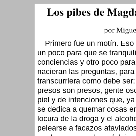
Los pibes de Magd
por Migue
Primero fue un motín. Eso 
un poco para que se tranquil
conciencias y otro poco par
nacieran las preguntas, para
transcurriera como debe ser:
presos son presos, gente os
piel y de intenciones que, ya
se dedica a quemar cosas en
locura de la droga y el alcoho
pelearse a facazos ataviado