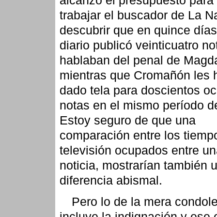
trabajar el buscador de La N
descubrir que en quince día
diario publicó veinticuatro n
hablaban del penal de Magd
mientras que Cromañón les 
dado tela para doscientos o
notas en el mismo período d
Estoy seguro de que una
comparación entre los tiemp
televisión ocupados entre un
noticia, mostrarían también 
diferencia abismal.
Pero lo de la mera condol
incluye la indignación y ese 