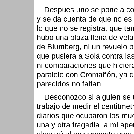
Después uno se pone a co
y se da cuenta de que no es
lo que no se registra, que t
hubo una plaza llena de vel
de Blumberg, ni un revuelo po
que pusiera a Solá contra la
ni comparaciones que hicier
paralelo con Cromañón, ya 
parecidos no faltan.
Desconozco si alguien se 
trabajo de medir el centitmet
diarios que ocuparon los mu
una y otra tragedia, a mi ap
alcanzó el presupuesto para