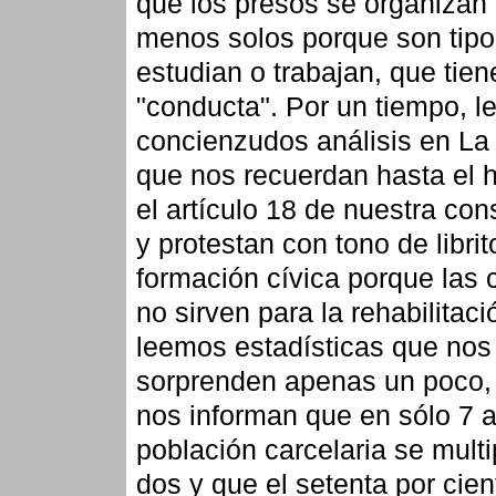
que los presos se organizan
menos solos porque son tip
estudian o trabajan, que tien
"conducta". Por un tiempo, 
concienzudos análisis en La
que nos recuerdan hasta el 
el artículo 18 de nuestra con
y protestan con tono de librit
formación cívica porque las 
no sirven para la rehabilitaci
leemos estadísticas que nos
sorprenden apenas un poco,
nos informan que en sólo 7 a
población carcelaria se multi
dos y que el setenta por cien