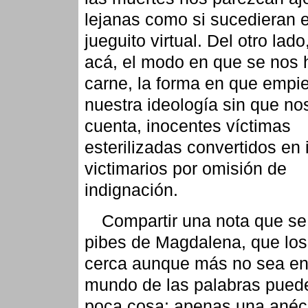
lejanas como si sucedieran 
jueguito virtual. Del otro lad
acá, el modo en que se nos
carne, la forma en que empi
nuestra ideología sin que n
cuenta, inocentes víctimas
esterilizadas convertidos en
victimarios por omisión de
indignación.
Compartir una nota que se
pibes de Magdalena, que lo
cerca aunque más no sea en
mundo de las palabras pued
poca cosa: apenas una anéc