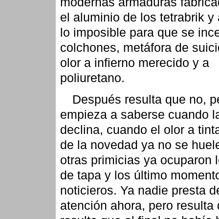
modernas armaduras fabrica
el aluminio de los tetrabrik y
lo imposible para que se inc
colchones, metáfora de suici
olor a infierno merecido y a
poliuretano.
Después resulta que no, p
empieza a saberse cuando la
declina, cuando el olor a tint
de la novedad ya no se huel
otras primicias ya ocuparon l
de tapa y los último momento
noticieros. Ya nadie presta 
atención ahora, pero resulta