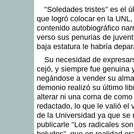
"Soledades tristes" es el úl
que logró colocar en la UNL, 
contenido autobiográfico nar
verso sus penurias de juven
baja estatura le habría depa
Su necesidad de expresar
cejó, y siempre fue genuina 
negándose a vender su alma
demonio realizó su último lib
alterar ni una coma de como 
redactado, lo que le valió el 
de la Universidad ya que se
publicarle "Los radicales so
boludos", que en realidad er