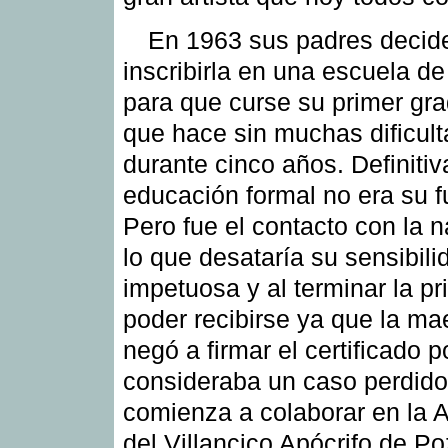
En 1963 sus padres decid
inscribirla en una escuela d
para que curse su primer gr
que hace sin muchas dificul
durante cinco años. Definiti
educación formal no era su f
Pero fue el contacto con la n
lo que desataría su sensibili
impetuosa y al terminar la pr
poder recibirse ya que la ma
negó a firmar el certificado p
consideraba un caso perdido
comienza a colaborar en la 
del Villancico Apócrifo de P