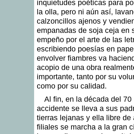
inquietudes poéticas para po
la olla, pero ni aún así, lava
calzoncillos ajenos y vendie
empanadas de soja ceja en 
empeño por el arte de las let
escribiendo poesías en pape
envolver fiambres va hacien
acopio de una obra realment
importante, tanto por su vol
como por su calidad.
Al fin, en la década del 70
accidente se lleva a sus pad
tierras lejanas y ella libre d
filiales se marcha a la gran 