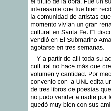
el título de la obra. Fue un 
interesante que fue bien reci
la comunidad de artistas qu
momento vivían un gran ren
cultural en Santa Fe. El disc
vendió en El Submarino Amar
agotarse en tres semanas.
Y a partir de allí toda su a
cultural no hace más que cr
volumen y cantidad. Por med
convenio con la UNL edita un
de tres libros de poesías que
no pudo vender a nadie por 
quedó muy bien con sus ami