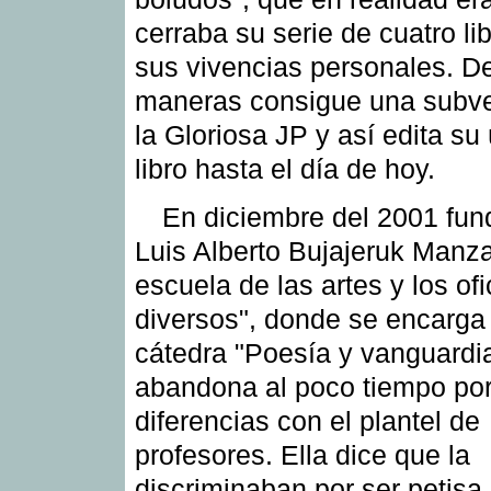
cerraba su serie de cuatro li
sus vivencias personales. D
maneras consigue una subv
la Gloriosa JP y así edita su 
libro hasta el día de hoy.
En diciembre del 2001 fun
Luis Alberto Bujajeruk Manz
escuela de las artes y los ofi
diversos", donde se encarga 
cátedra "Poesía y vanguardia
abandona al poco tiempo po
diferencias con el plantel de
profesores. Ella dice que la
discriminaban por ser petisa,