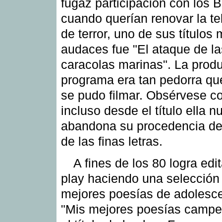
fugaz participación con los B
cuando querían renovar la te
de terror, uno de sus títulos
audaces fue "El ataque de la
caracolas marinas". La produ
programa era tan pedorra q
se pudo filmar. Obsérvese 
incluso desde el título ella n
abandona su procedencia d
de las finas letras.
A fines de los 80 logra edi
play haciendo una selección
mejores poesías de adolesce
"Mis mejores poesías campes