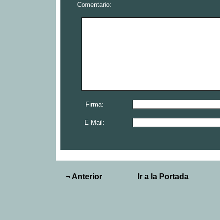
Comentario:
Firma:
E-Mail:
¬
Anterior
Ir a la Portada