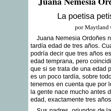
Juana Nemesia Or
La poetisa peti
por Maytland
Juana Nemesia Ordoñes na
tardía edad de tres años. Cu
podría decir que tres años e
edad temprana, pero coincid
que si se trata de una edad 
es un poco tardía, sobre todo
tenemos en cuenta que por l
la gente nace mucho antes 
edad, exactamente tres años
Sus padres, oriundos de la