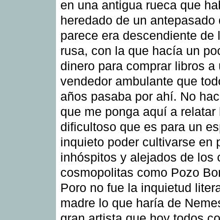
en una antigua rueca que ha
heredado de un antepasado
parece era descendiente de 
rusa, con la que hacía un po
dinero para comprar libros a
vendedor ambulante que tod
años pasaba por ahí. No hace
que me ponga aquí a relatar 
dificultoso que es para un esp
inquieto poder cultivarse en 
inhóspitos y alejados de los 
cosmopolitas como Pozo Bor
Poro no fue la inquietud liter
madre lo que haría de Nemes
gran artista que hoy todos 