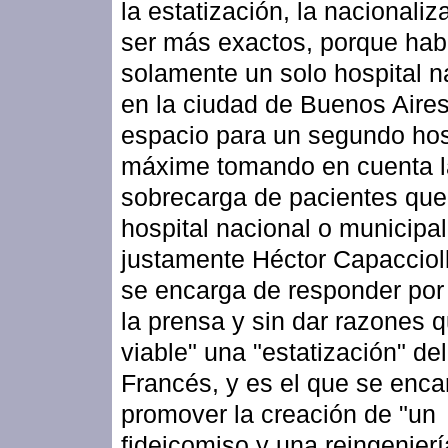
la estatización, la nacionaliz
ser más exactos, porque ha
solamente un solo hospital n
en la ciudad de Buenos Aire
espacio para un segundo hos
máxime tomando en cuenta l
sobrecarga de pacientes que 
hospital nacional o municipal
justamente Héctor Capaccioll
se encarga de responder por
la prensa y sin dar razones 
viable" una "estatización" del
Francés, y es el que se enca
promover la creación de "un
fideicomiso y una reingenierí