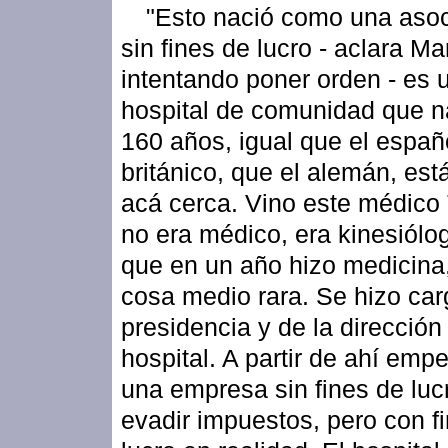
"Esto nació como una asoc
sin fines de lucro - aclara M
intentando poner orden - es 
hospital de comunidad que n
160 años, igual que el españo
británico, que el alemán, est
acá cerca. Vino este médico
no era médico, era kinesiólo
que en un año hizo medicina
cosa medio rara. Se hizo car
presidencia y de la dirección
hospital. A partir de ahí emp
una empresa sin fines de luc
evadir impuestos, pero con f