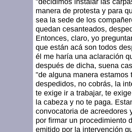
"decidimos instalar las carpa
manera de protesta y para q
sea la sede de los compañe
quedan cesanteados, desped
Entonces, claro, yo preguntar
que están acá son todos des
él me haría una aclaración q
después de dicha, suena cas
"de alguna manera estamos 
despedidos, no cobrás, la in
te exige ir a trabajar, te exi
la cabeza y no te paga. Est
convocatoria de acreedores 
por firmar un procedimiento d
emitido por la intervención q