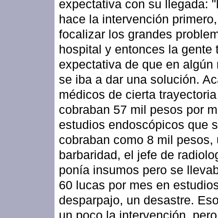
expectativa con su llegada: "
hace la intervención primero,
focalizar los grandes proble
hospital y entonces la gente 
expectativa de que en algú
se iba a dar una solución. A
médicos de cierta trayectori
cobraban 57 mil pesos por m
estudios endoscópicos que 
cobraban como 8 mil pesos,
barbaridad, el jefe de radiolo
ponía insumos pero se llev
60 lucas por mes en estudios
desparpajo, un desastre. Eso
un poco la intervención, per