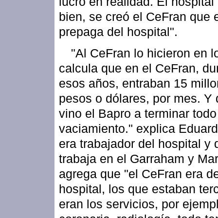
lucro en realidad. El hospita
bien, se creó el CeFran que e
prepaga del hospital".
"Al CeFran lo hicieron en l
calcula que en el CeFran, du
esos años, entraban 15 mill
pesos o dólares, por mes. Y
vino el Bapro a terminar todo
vaciamiento." explica Eduard
era trabajador del hospital y
trabaja en el Garraham y Ma
agrega que "el CeFran era de
hospital, los que estaban ter
eran los servicios, por ejemp