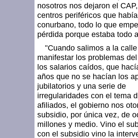
nosotros nos dejaron el CAP,
centros periféricos que había
conurbano, todo lo que empe
pérdida porque estaba todo a
"Cuando salimos a la calle
manifestar los problemas del 
los salarios caídos, que hac
años que no se hacían los a
jubilatorios y una serie de
irregularidades con el tema d
afiliados, el gobierno nos ot
subsidio, por única vez, de 
millones y medio. Vino el sub
con el subsidio vino la inter