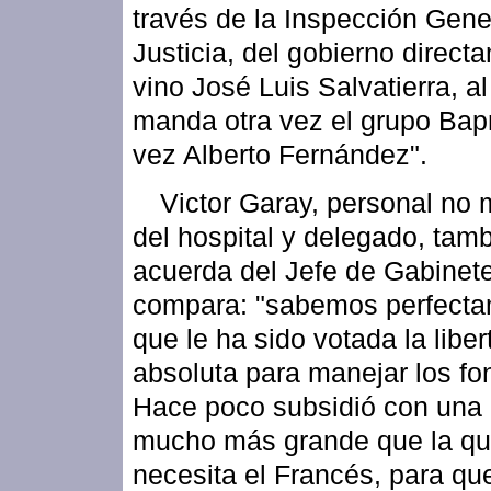
través de la Inspección Gene
Justicia, del gobierno direct
vino José Luis Salvatierra, al
manda otra vez el grupo Bapr
vez Alberto Fernández".
Victor Garay, personal no
del hospital y delegado, tam
acuerda del Jefe de Gabinet
compara: "sabemos perfect
que le ha sido votada la liber
absoluta para manejar los fo
Hace poco subsidió con una 
mucho más grande que la q
necesita el Francés, para qu