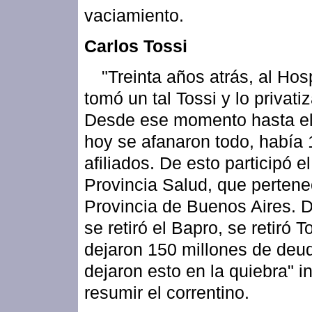
vaciamiento.
Carlos Tossi
"Treinta años atrás, al Hosp
tomó un tal Tossi y lo privati
Desde ese momento hasta el
hoy se afanaron todo, había 
afiliados. De esto participó e
Provincia Salud, que pertene
Provincia de Buenos Aires. 
se retiró el Bapro, se retiró T
dejaron 150 millones de deu
dejaron esto en la quiebra" i
resumir el correntino.