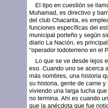
El tipo en cuestión se llam
Muhamad, es directivo y bar
del club Chacarita, es emple
funciones específicas del es
municipal porteño y según sin
diario La Nación, es princip
"operador todoterreno en el P
Lo que se ve desde lejos e
eso. Cuando uno se acerca 
más nombres, una historia q
su historia, gente de carne y
viviendo una larga lucha que
no termina. Ahí es cuando u
que la anécdota que fue noti