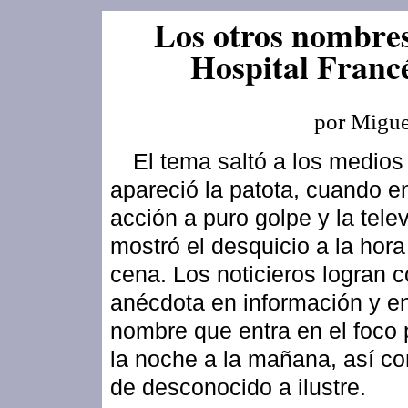
Los otros nombres
Hospital Franc
por Migue
El tema saltó a los medio
apareció la patota, cuando e
acción a puro golpe y la tele
mostró el desquicio a la hora
cena. Los noticieros logran co
anécdota en información y e
nombre que entra en el foco
la noche a la mañana, así co
de desconocido a ilustre.