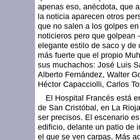
apenas eso, anécdota, que a
la noticia aparecen otros pe
que no salen a los golpes en
noticieros pero que golpean 
elegante estilo de saco y de 
más fuerte que el propio Mu
sus muchachos: José Luis Sa
Alberto Fernández, Walter G
Héctor Capacciolli, Carlos To
El Hospital Francés está en
de San Cristóbal, en La Rioj
ser precisos. El escenario es
edificio, delante un patio de 
el que se ven carpas. Más a