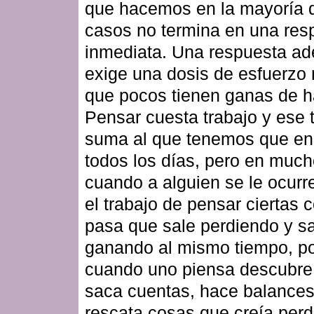
que hacemos en la mayoría d
casos no termina en una res
inmediata. Una respuesta a
exige una dosis de esfuerzo
que pocos tienen ganas de h
Pensar cuesta trabajo y ese 
suma al que tenemos que en
todos los días, pero en muc
cuando a alguien se le ocurr
el trabajo de pensar ciertas 
pasa que sale perdiendo y s
ganando al mismo tiempo, p
cuando uno piensa descubre,
saca cuentas, hace balances
rescata cosas que creía perd