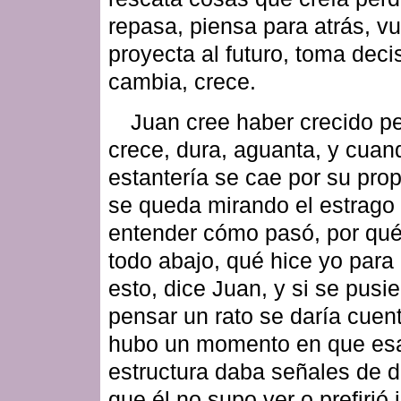
repasa, piensa para atrás, vu
proyecta al futuro, toma deci
cambia, crece.
Juan cree haber crecido p
crece, dura, aguanta, y cuan
estantería se cae por su pro
se queda mirando el estrago 
entender cómo pasó, por qué
todo abajo, qué hice yo para
esto, dice Juan, y si se pusie
pensar un rato se daría cuen
hubo un momento en que es
estructura daba señales de d
que él no supo ver o prefirió 