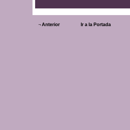
¬
Anterior
Ir a la Portada