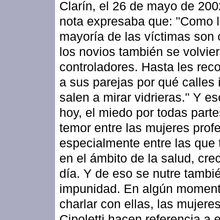
Clarín, el 26 de mayo de 200
nota expresaba que: "Como 
mayoría de las víctimas son 
los novios también se volvi
controladores. Hasta les re
a sus parejas por qué calles 
salen a mirar vidrieras." Y e
hoy, el miedo por todas parte
temor entre las mujeres prof
especialmente entre las que 
en el ámbito de la salud, cre
día. Y de eso se nutre tambié
impunidad. En algún moment
charlar con ellas, las mujere
Cipoletti hacen referencia a 