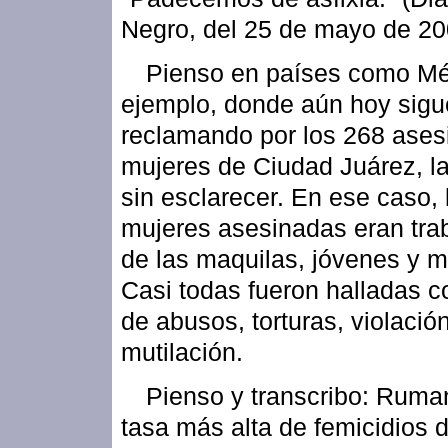
Negro, del 25 de mayo de 20
Pienso en países como Mé
ejemplo, donde aún hoy sig
reclamando por los 268 ases
mujeres de Ciudad Juárez, l
sin esclarecer. En ese caso, 
mujeres asesinadas eran tra
de las maquilas, jóvenes y m
Casi todas fueron halladas c
de abusos, torturas, violació
mutilación.
Pienso y transcribo: Ruman
tasa más alta de femicidios