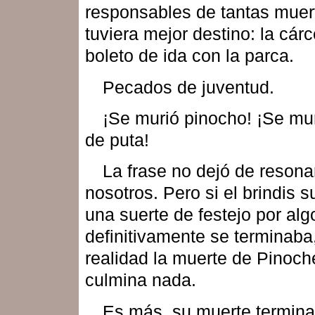
responsables de tantas muer
tuviera mejor destino: la cárc
boleto de ida con la parca.
Pecados de juventud.
¡Se murió pinocho! ¡Se muri
de puta!
La frase no dejó de resona
nosotros. Pero si el brindis 
una suerte de festejo por alg
definitivamente se terminaba
realidad la muerte de Pinoch
culmina nada.
Es más, su muerte termin