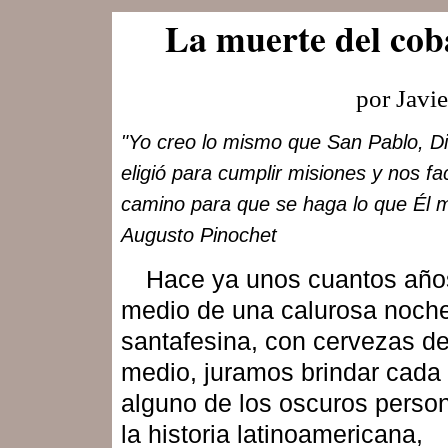
La muerte del cob
por Javi
"Yo creo lo mismo que San Pablo, D
eligió para cumplir misiones y nos faci
camino para que se haga lo que Él 
Augusto Pinochet
Hace ya unos cuantos año
medio de una calurosa noch
santafesina, con cervezas de
medio, juramos brindar cada
alguno de los oscuros perso
la historia latinoamericana,