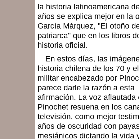
la historia latinoamericana d
años se explica mejor en la 
García Márquez, "El otoño de
patriarca" que en los libros d
historia oficial.
En estos días, las imágene
historia chilena de los 70 y e
militar encabezado por Pinoc
parece darle la razón a esta
afirmación. La voz aflautada
Pinochet resuena en los can
televisión, como mejor testi
años de oscuridad con paya
mesiánicos dictando la vida y