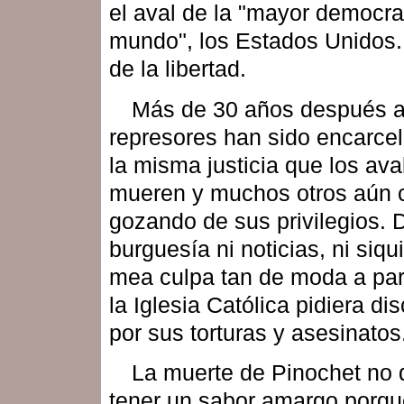
el aval de la "mayor democra
mundo", los Estados Unidos.
de la libertad.
Más de 30 años después 
represores han sido encarce
la misma justicia que los ava
mueren y muchos otros aún 
gozando de sus privilegios. 
burguesía ni noticias, ni siqu
mea culpa tan de moda a par
la Iglesia Católica pidiera di
por sus torturas y asesinatos
La muerte de Pinochet no 
tener un sabor amargo porqu