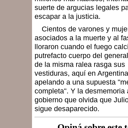
suerte de argucias legales p
escapar a la justicia.
Cientos de varones y muje
asociados a la muerte y al f
lloraron cuando el fuego calc
putrefacto cuerpo del genera
de la misma ralea rasga sus
vestiduras, aquí en Argentina
apelando a una supuesta "m
completa". Y la desmemoria 
gobierno que olvida que Juli
sigue desaparecido.
Opiná sobre este 