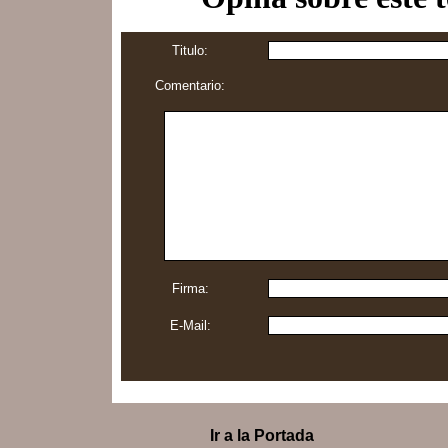
Titulo:
Comentario:
Firma:
E-Mail:
Ir a la Portada