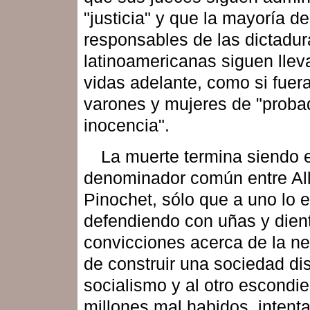
"justicia" y que la mayoría de
responsables de las dictadur
latinoamericanas siguen lle
vidas adelante, como si fuer
varones y mujeres de "proba
inocencia".
La muerte termina siendo e
denominador común entre Al
Pinochet, sólo que a uno lo 
defendiendo con uñas y dien
convicciones acerca de la n
de construir una sociedad dist
socialismo y al otro escondi
millones mal habidos, intent