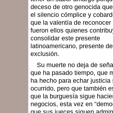
deceso de otro genocida que 
el silencio cómplice y cobar
que la valentía de reconocer
fueron ellos quienes contrib
consolidar este presente
latinoamericano, presente de
exclusión.
Su muerte no deja de seña
que ha pasado tiempo, que 
ha hecho para echar justicia 
ocurrido, pero que también es
que la burguesía sigue haci
negocios, esta vez en "demo
que sus jueces siguen admin