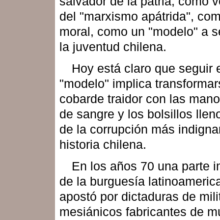
salvador de la patria, como 
del "marxismo apátrida", co
moral, como un "modelo" a s
la juventud chilena.
Hoy está claro que seguir 
"modelo" implica transformar
cobarde traidor con las mano
de sangre y los bolsillos llen
de la corrupción más indigna
historia chilena.
En los años 70 una parte 
de la burguesía latinoameric
apostó por dictaduras de mili
mesiánicos fabricantes de m