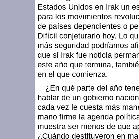
Estados Unidos en Irak un e
para los movimientos revoluc
de países dependientes o per
Difícil conjeturarlo hoy. Lo q
más seguridad podríamos afi
que si Irak fue noticia perma
este año que termina, tambié
en el que comienza.
¿En qué parte del año te
hablar de un gobierno nacion
cada vez le cuesta más man
mano firme la agenda polític
muestra ser menos de que a
¿Cuándo destituyeron en ma