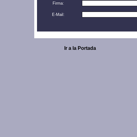
Firma:
E-Mail:
Ir a la Portada