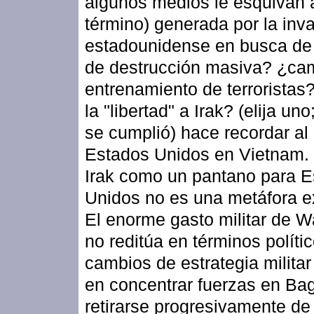
algunos medios le esquivan 
término) generada por la inv
estadounidense en busca d
de destrucción masiva? ¿ca
entrenamiento de terroristas?
la "libertad" a Irak? (elija un
se cumplió) hace recordar al
Estados Unidos en Vietnam. 
Irak como un pantano para 
Unidos no es una metáfora e
El enorme gasto militar de 
no reditúa en términos políti
cambios de estrategia milita
en concentrar fuerzas en Ba
retirarse progresivamente de