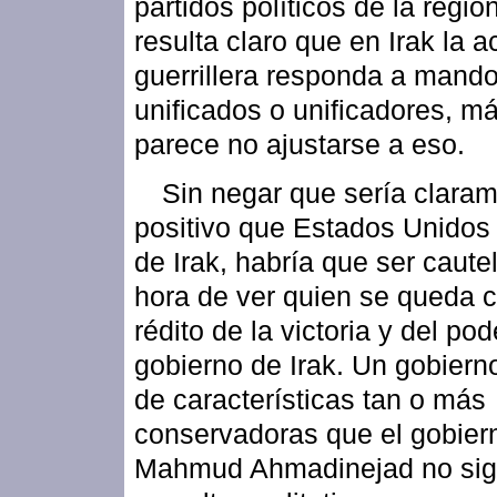
partidos políticos de la regió
resulta claro que en Irak la a
guerrillera responda a mand
unificados o unificadores, m
parece no ajustarse a eso.
Sin negar que sería clara
positivo que Estados Unidos 
de Irak, habría que ser caute
hora de ver quien se queda c
rédito de la victoria y del pod
gobierno de Irak. Un gobierno
de características tan o más
conservadoras que el gobier
Mahmud Ahmadinejad no sign