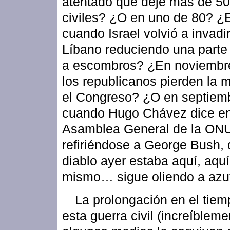
atentado que deje más de 5
civiles? ¿O en uno de 80? ¿E
cuando Israel volvió a invadir
Líbano reduciendo una parte 
a escombros? ¿En noviembr
los republicanos pierden la 
el Congreso? ¿O en septiem
cuando Hugo Chávez dice en
Asamblea General de la ON
refiriéndose a George Bush, 
diablo ayer estaba aquí, aquí
mismo… sigue oliendo a azu
La prolongación en el tiem
esta guerra civil (increíbleme