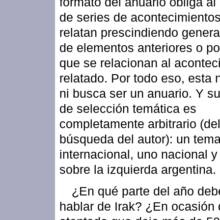
formato del anuario obliga al
de series de acontecimiento
relatan prescindiendo gener
de elementos anteriores o po
que se relacionan al acontec
relatado. Por todo eso, esta 
ni busca ser un anuario. Y s
de selección temática es
completamente arbitrario (de
búsqueda del autor): un tem
internacional, uno nacional y
sobre la izquierda argentina.
¿En qué parte del año de
hablar de Irak? ¿En ocasión