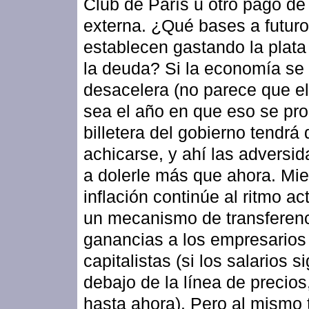
Club de París u otro pago de
externa. ¿Qué bases a futuro
establecen gastando la plat
la deuda? Si la economía se
desacelera (no parece que e
sea el año en que eso se pro
billetera del gobierno tendrá
achicarse, y ahí las adversi
a dolerle más que ahora. Mie
inflación continúe al ritmo ac
un mecanismo de transferen
ganancias a los empresarios
capitalistas (si los salarios s
debajo de la línea de precio
hasta ahora). Pero al mismo