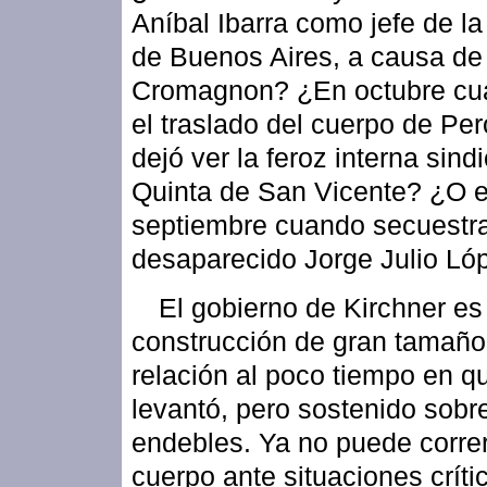
Aníbal Ibarra como jefe de la
de Buenos Aires, a causa de
Cromagnon? ¿En octubre cu
el traslado del cuerpo de Pe
dejó ver la feroz interna sindi
Quinta de San Vicente? ¿O 
septiembre cuando secuestra
desaparecido Jorge Julio Ló
El gobierno de Kirchner es
construcción de gran tamaño
relación al poco tiempo en q
levantó, pero sostenido sobr
endebles. Ya no puede correr
cuerpo ante situaciones crít