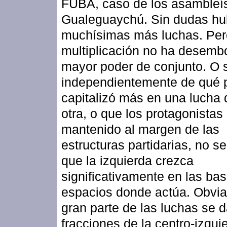
FUBA, caso de los asambleí
Gualeguaychú. Sin dudas h
muchísimas más luchas. Per
multiplicación no ha desem
mayor poder de conjunto. O 
independientemente de qué p
capitalizó más en una lucha
otra, o que los protagonista
mantenido al margen de las
estructuras partidarias, no s
que la izquierda crezca
significativamente en las bas
espacios donde actúa. Obvi
gran parte de las luchas se d
fracciones de la centro-izqui