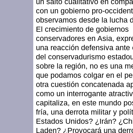
un salto cualitativo en comp
con un gobierno pro-occidenta
observamos desde la lucha d
El crecimiento de gobiernos
conservadores en Asia, expr
una reacción defensiva ante
del conservadurismo estado
sobre la región, no es una m
que podamos colgar en el pe
otra cuestión concatenada a
como un interrogante atracti
capitaliza, en este mundo po
fría, una derrota militar y polí
Estados Unidos? ¿Irán? ¿Ch
Laden? ¿Provocará una derro