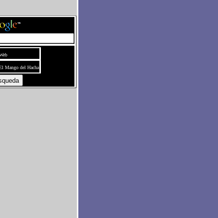
Web
El Mango del Hacha