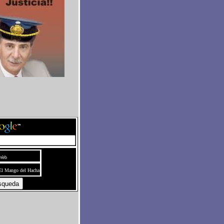
Web
El Mango del Hacha