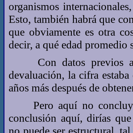
organismos internacionales,
Esto, también habrá que con
que obviamente es otra cos
decir, a qué edad promedio s
Con datos previos al e
devaluación, la cifra estaba
años más después de obtener 
Pero aquí no concluye el
conclusión aquí, dirías que 
no puede ser estructural, ta