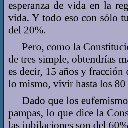
esperanza de vida en la re
vida. Y todo eso con sólo t
del 20%.
Pero, como la Constitució
de tres simple, obtendrías m
es decir, 15 años y fracción
lo mismo, vivir hasta los 80
Dado que los eufemismos 
pampas, lo que dice la Consti
las jubilaciones son del 60% 