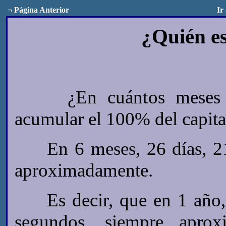
¬
Página Anterior
Ir
¿Quién es
¿En cuántos meses un 
acumular el 100% del capital
En 6 meses, 26 días, 21 
aproximadamente.
Es decir, que en 1 año, 
segundos,
siempre aprox