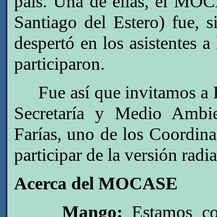
país. Una de ellas, el M
Santiago del Estero) fue, 
despertó en los asistentes a 
participaron.
Fue así que invitamos a 
Secretaría y Medio Amb
Farías, uno de los Coordina
participar de la versión rad
Acerca del MOCASE
Mango:
Estamos co