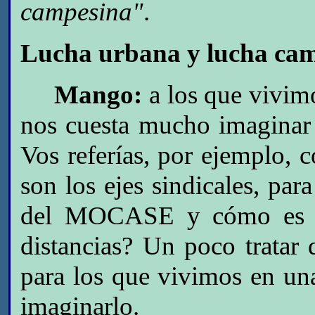
campesina"
.
Lucha urbana y lucha ca
Mango:
a los que vivimo
nos cuesta mucho imaginar
Vos referías, por ejemplo, c
son los ejes sindicales, par
del MOCASE y cómo es ta
distancias? Un poco tratar
para los que vivimos en un
imaginarlo.