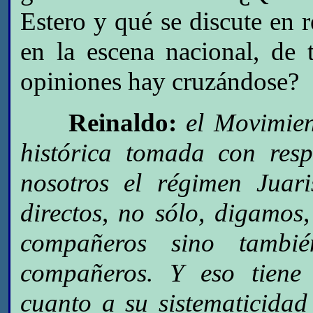
Estero y qué se discute en r
en la escena nacional, de
opiniones hay cruzándose?
Reinaldo:
el Movimien
histórica tomada con res
nosotros el régimen Juar
directos, no sólo, digamo
compañeros sino tamb
compañeros. Y eso tiene
cuanto a su sistematicida