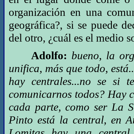
organización en una comun
geográfica?, si se puede de
del otro, ¿cuál es el medio s
Adolfo:
bueno, la org
unifica, más que todo, está.
hay centrales...no se si
comunicarnos todos? Hay c
cada parte, como ser La S
Pinto está la central, en 
Lomitas hay una central