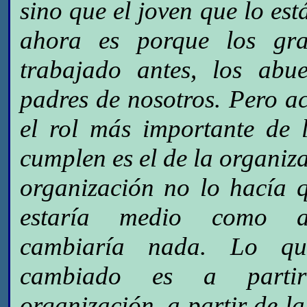
sino que el joven que lo es
ahora es porque los gr
trabajado antes, los abu
padres de nosotros. Pero a
el rol más importante de 
cumplen es el de la organiza
organización no lo hacía q
estaría medio como a
cambiaría nada. Lo q
cambiado es a parti
organización, a partir de la