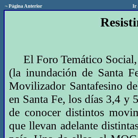
¬
Página Anterior
Ir
Resisti
El Foro Temático Social, Ca
(la inundación de Santa F
Movilizador Santafesino de
en Santa Fe, los días 3,4 y 
de conocer distintos movim
que llevan adelante distinta