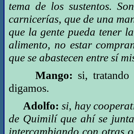
tema de los sustentos. Son
carnicerías, que de una ma
que la gente pueda tener l
alimento, no estar compra
que se abastecen entre sí mi
Mango:
si, tratando 
digamos.
Adolfo:
si, hay coopera
de Quimilí que ahí se junta
intercambiando con otras o