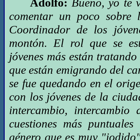
Adolfo:
Bueno, yo te 
comentar un poco sobre l
Coordinador de los jóven
montón. El rol que se es
jóvenes más están tratando 
que están emigrando del ca
se fue quedando en el orig
con los jóvenes de la ciud
intercambio, intercambio 
cuestiones más puntuales
género que es muy "jodido"