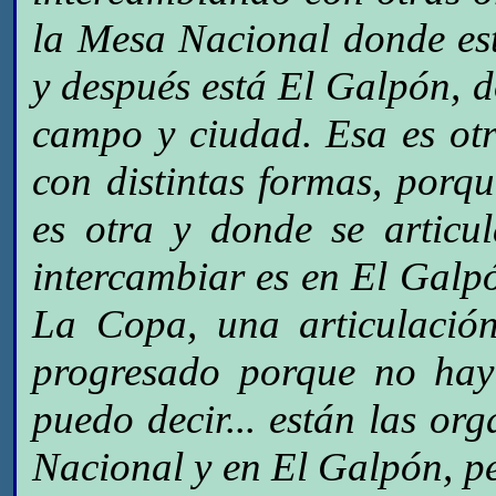
la Mesa Nacional donde es
y después está El Galpón, d
campo y ciudad. Esa es otr
con distintas formas, porq
es otra y donde se articu
intercambiar es en El Galpó
La Copa, una articulació
progresado porque no hay
puedo decir... están las or
Nacional y en El Galpón, per