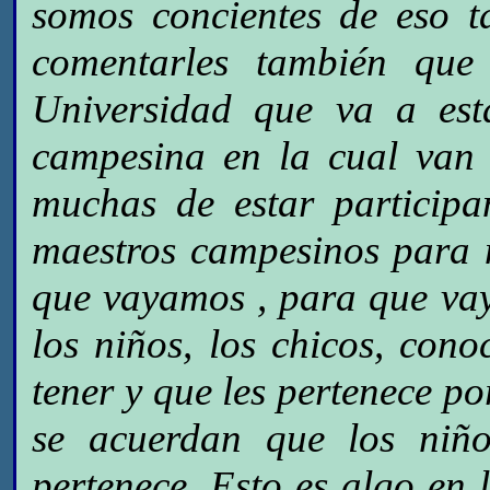
somos concientes de eso 
comentarles también qu
Universidad que va a est
campesina en la cual van 
muchas de estar particip
maestros campesinos para 
que vayamos , para que vay
los niños, los chicos, con
tener y que les pertenece 
se acuerdan que los niño
pertenece. Esto es algo en 