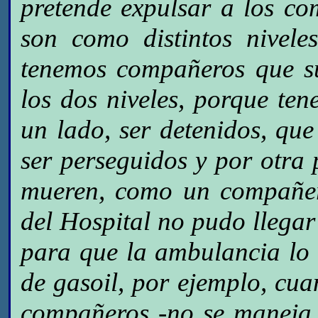
pretende expulsar a los co
son como distintos niveles
tenemos compañeros que su
los dos niveles, porque te
un lado, ser detenidos, que
ser perseguidos y por otra
mueren, como un compañer
del Hospital no pudo llega
para que la ambulancia lo
de gasoil, por ejemplo, cua
compañeros -no se maneja 