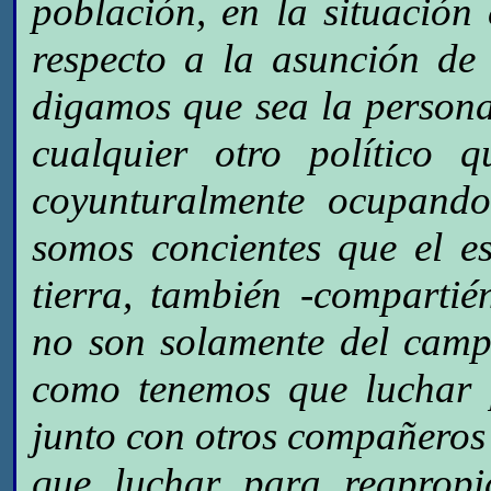
población, en la situació
respecto a la asunción de 
digamos que sea la persona
cualquier otro político 
coyunturalmente ocupando
somos concientes que el e
tierra, también -comparti
no son solamente del campo
como tenemos que luchar p
junto con otros compañeros
que luchar para reapropi