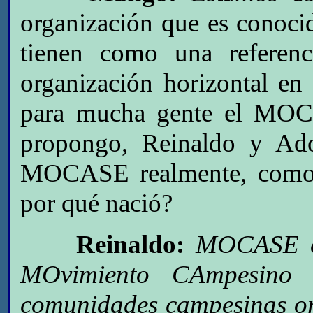
organización que es conocid
tienen como una referenc
organización horizontal en
para mucha gente el MOCA
propongo, Reinaldo y Ado
MOCASE realmente, como s
por qué nació?
Reinaldo:
MOCASE es
MOvimiento CAmpesino 
comunidades campesinas or