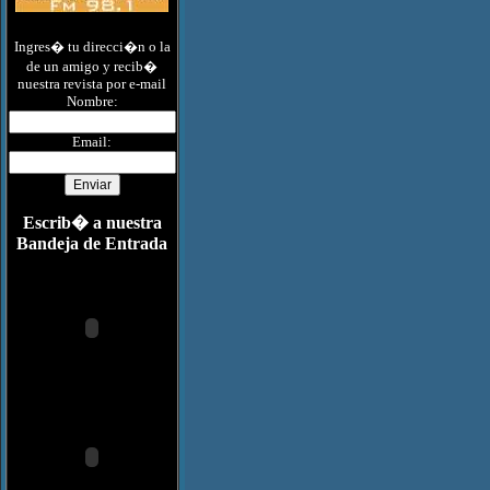
Ingres� tu direcci�n o la
de un amigo y recib�
nuestra revista por e-mail
Nombre:
Email:
Escrib� a nuestra
Bandeja de Entrada