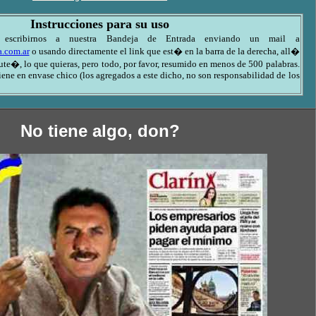
Instrucciones para su uso
scribirnos a nuestra Bandeja de Entrada enviando un mail a
.com.ar
o usando directamente el link que est� en la barra de la derecha, all�
te�, lo que quieras, pero todo, por favor, resumido en menos de 500 palabras.
ene en envase chico (los agregados a este dicho, no son responsabilidad de los
No tiene algo, don?