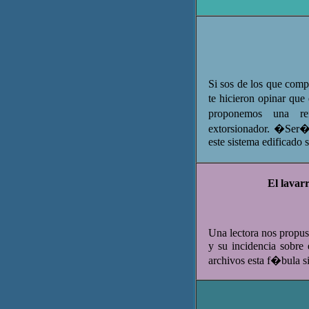
Si sos de los que comp
te hicieron opinar que
proponemos una re
extorsionador. �Ser�
este sistema edificado
El lavar
Una lectora nos propus
y su incidencia sobre 
archivos esta f�bula si