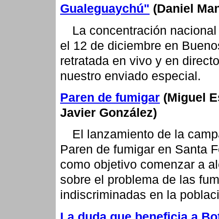
Gualeguaychú"
(Daniel Ma
La concentración nacional
el 12 de diciembre en Bueno
retratada en vivo y en direct
nuestro enviado especial.
Paren de fumigar
(Miguel E
Javier González)
El lanzamiento de la cam
Paren de fumigar en Santa F
como objetivo comenzar a al
sobre el problema de las fu
indiscriminadas en la poblac
La duda que beneficia a Bo