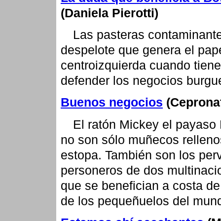
(Daniela Pierotti)
Las pasteras contaminante
despelote que genera el pape
centroizquierda cuando tien
defender los negocios burgu
Buenos negocios
(Ceprona
El ratón Mickey el payaso
no son sólo muñecos relleno
estopa. También son los perv
personeros de dos multinaci
que se benefician a costa de
de los pequeñuelos del mun