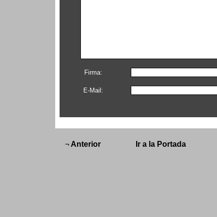
Firma:
E-Mail:
¬
Anterior
Ir a la Portada