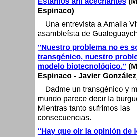
Estamos ahí acechantes
(M
Espinaco)
Una entrevista a Amalia Vi
asambleísta de Gualeguayc
"Nuestro problema no es só
transgénico, nuestro probl
modelo biotecnológico."
(M
Espinaco - Javier González
Dadme un transgénico y m
mundo parece decir la burgu
Mientras tanto sufrimos las
consecuencias.
"Hay que oir la opinión de 