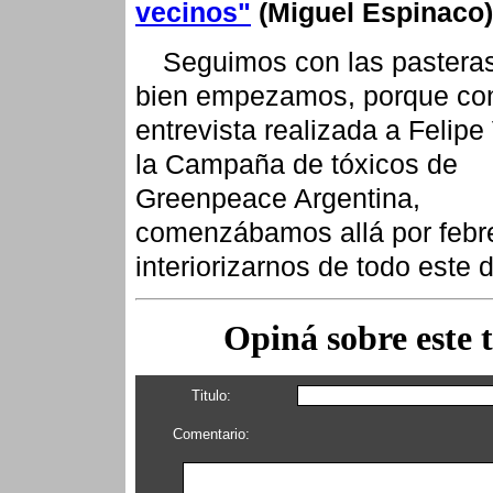
vecinos"
(Miguel Espinaco)
Seguimos con las pastera
bien empezamos, porque co
entrevista realizada a Felipe
la Campaña de tóxicos de
Greenpeace Argentina,
comenzábamos allá por febr
interiorizarnos de todo este 
Opiná sobre este 
Titulo:
Comentario: